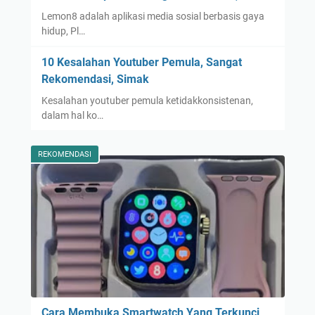
Lemon8 adalah aplikasi media sosial berbasis gaya
hidup, Pl…
10 Kesalahan Youtuber Pemula, Sangat
Rekomendasi, Simak
Kesalahan youtuber pemula ketidakkonsistenan,
dalam hal ko…
REKOMENDASI
Cara Membuka Smartwatch Yang Terkunci,