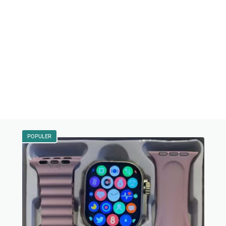
POPULER