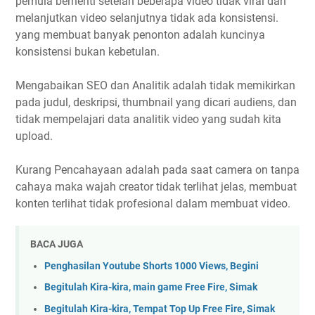
pemula berhenti setelah beberapa video tidak viral dan
melanjutkan video selanjutnya tidak ada konsistensi.
yang membuat banyak penonton adalah kuncinya
konsistensi bukan kebetulan.
Mengabaikan SEO dan Analitik adalah tidak memikirkan
pada judul, deskripsi, thumbnail yang dicari audiens, dan
tidak mempelajari data analitik video yang sudah kita
upload.
Kurang Pencahayaan adalah pada saat camera on tanpa
cahaya maka wajah creator tidak terlihat jelas, membuat
konten terlihat tidak profesional dalam membuat video.
BACA JUGA
Penghasilan Youtube Shorts 1000 Views, Begini
Begitulah Kira-kira, main game Free Fire, Simak
Begitulah Kira-kira, Tempat Top Up Free Fire, Simak