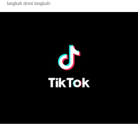
langkah demi langkah: