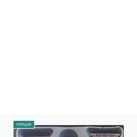
POPULER