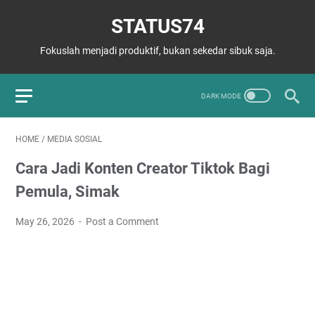
STATUS74
Fokuslah menjadi produktif, bukan sekedar sibuk saja.
HOME
/
MEDIA SOSIAL
Cara Jadi Konten Creator Tiktok Bagi
Pemula, Simak
May 26, 2026
Post a Comment